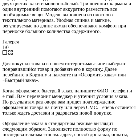
двух цветах: хаки и молочно-белый. Три внешних кармана и
один внутренний помогают аккуратно разместить все
необходимые вещи. Модель выполнена из плотного
текстильного материала. Удобная спинка и мягкие,
регулируемые по длине лямки обеспечивают комфорт при
переноске большого количества содержимого.
Галерея
1/0
—
Для покупки товара в нашем интернет-магазине выберите
понравившийся товар и добавьте его в корзину. Далее
перейдите в Корзину и нажмите на «Оформить заказ» или
«Быстрый заказ».
Когда оформляете быстрый заказ, напишите ФИО, телефон и
e-mail. Вам перезвонит менеджер и уточнит условия заказа.
По результатам разговора вам придет подтверждение
оформления товара на почту или через СМС. Теперь останется
только ждать доставки и радоваться новой покупке.
Оформление заказа в стандартном режиме выглядит
следующим образом. Заполняете полностью форму по
последовательным этапам: адрес, способ доставки, оплаты,