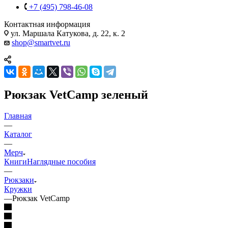
+7 (495) 798-46-08
Контактная информация
ул. Маршала Катукова, д. 22, к. 2
shop@smartvet.ru
Рюкзак VetCamp зеленый
Главная
—
Каталог
—
Мерч
Книги
Наглядные пособия
—
Рюкзаки
Кружки
—
Рюкзак VetCamp