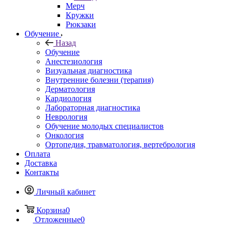
Мерч
Кружки
Рюкзаки
Обучение
Назад
Обучение
Анестезиология
Визуальная диагностика
Внутренние болезни (терапия)
Дерматология
Кардиология
Лабораторная диагностика
Неврология
Обучение молодых специалистов
Онкология
Ортопедия, травматология, вертебрология
Оплата
Доставка
Контакты
Личный кабинет
Корзина
0
Отложенные
0