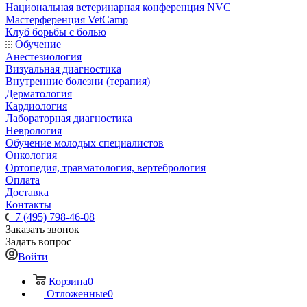
Национальная ветеринарная конференция NVC
Мастерференция VetCamp
Клуб борьбы с болью
Обучение
Анестезиология
Визуальная диагностика
Внутренние болезни (терапия)
Дерматология
Кардиология
Лабораторная диагностика
Неврология
Обучение молодых специалистов
Онкология
Ортопедия, травматология, вертебрология
Оплата
Доставка
Контакты
+7 (495) 798-46-08
Заказать звонок
Задать вопрос
Войти
Корзина
0
Отложенные
0