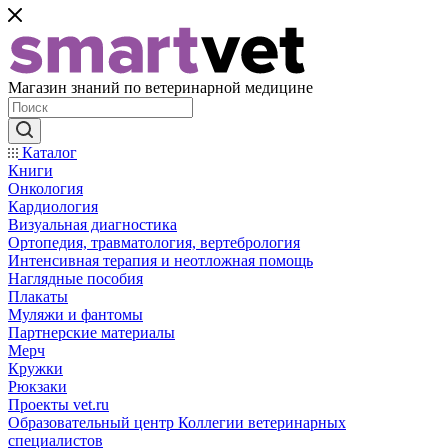
Магазин знаний по ветеринарной медицине
Каталог
Книги
Онкология
Кардиология
Визуальная диагностика
Ортопедия, травматология, вертебрология
Интенсивная терапия и неотложная помощь
Наглядные пособия
Плакаты
Муляжи и фантомы
Партнерские материалы
Мерч
Кружки
Рюкзаки
Проекты vet.ru
Образовательный центр Коллегии ветеринарных
специалистов